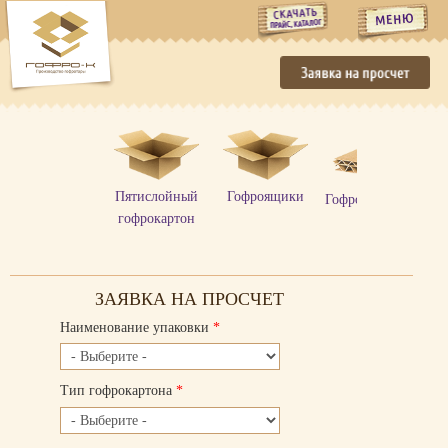
заяв
Пятислойный
Гофроящики
Гофролисты,рулон
гофрокартон
ЗАЯВКА НА ПРОСЧЕТ
Наименование упаковки
*
Тип гофрокартона
*