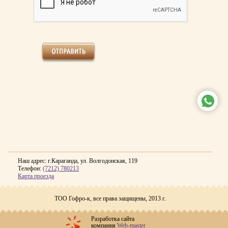
www
Наш адрес: г.Караганда, ул. Волгодонская, 119
Телефон:
(7212) 780213
Карта проезда
ТОО Гофро-к, все права защищены, 2013 г.
Разработка сайта
компания
Web-master